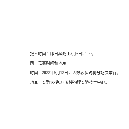
报名时间：即日起截止
5月
6
日
24:00。
四、竞赛时间和地点
时间：
2022年5月
12
日，人数较多时将分场次举行。
地点：实验大楼
C座五楼物理实验教学中心。